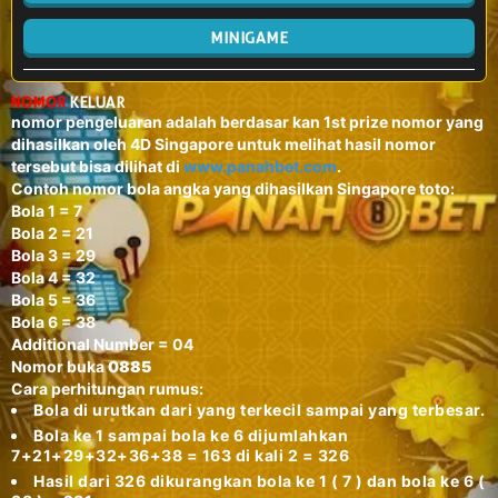
MINIGAME
NOMOR
KELUAR
nomor pengeluaran adalah berdasar kan 1st prize nomor yang
dihasilkan oleh 4D Singapore untuk melihat hasil nomor
tersebut bisa dilihat di
www.panahbet.com
.
Contoh nomor bola angka yang dihasilkan Singapore toto:
Bola 1 = 7
Bola 2 = 21
Bola 3 = 29
Bola 4 = 32
Bola 5 = 36
Bola 6 = 38
Additional Number = 04
Nomor buka
0885
Cara perhitungan rumus:
Bola di urutkan dari yang terkecil sampai yang terbesar.
Bola ke 1 sampai bola ke 6 dijumlahkan
7+21+29+32+36+38 = 163 di kali 2 = 326
Hasil dari 326 dikurangkan bola ke 1 ( 7 ) dan bola ke 6 (