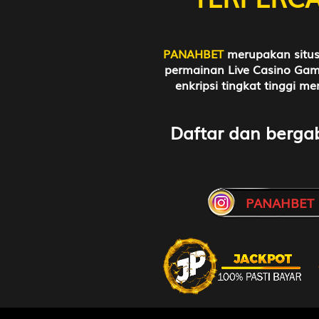
PANAHBET
merupakan situs 
permainan Live Casino Gam
enkripsi tingkat tinggi
Daftar dan berga
PANAHBET