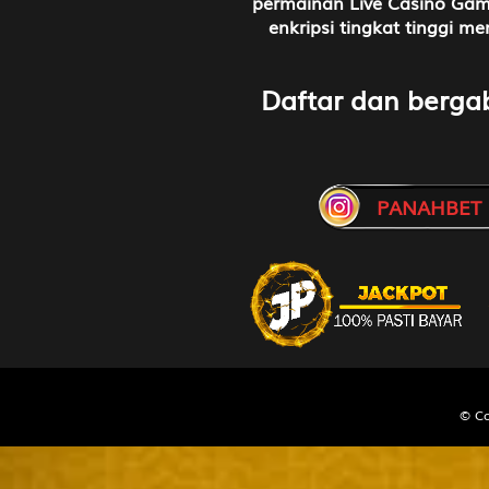
permainan Live Casino Gam
enkripsi tingkat tinggi
Daftar dan berga
PANAHBET
© Co