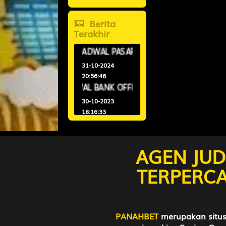
4DTotoMacau
5843
Berita
Terakhir
JADWAL PASARAN
31-10-2024
20:56:46
JADWAL BANK OFFLINE
30-10-2023
18:16:33
Title 3
30-09-2023
15:28:23
AGEN JUD
TERPERCA
PANAHBET
merupakan situs 